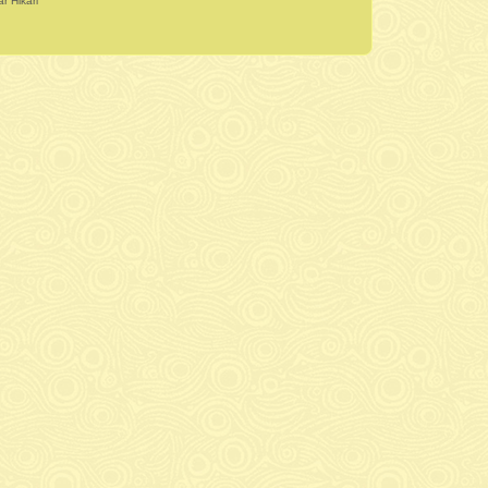
r Hikari