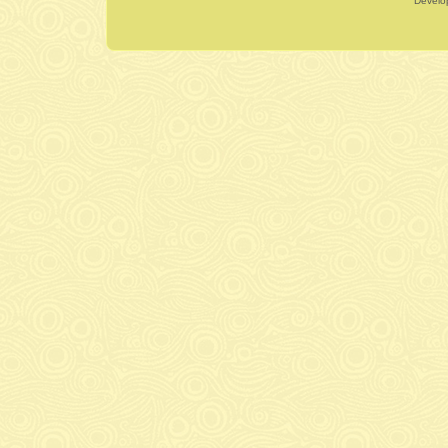
Dévelo