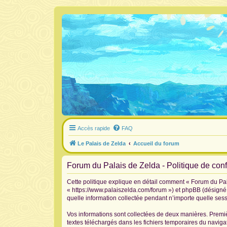
Accès rapide
FAQ
Le Palais de Zelda
Accueil du forum
Forum du Palais de Zelda - Politique de confi
Cette politique explique en détail comment « Forum du Pala
« https://www.palaiszelda.com/forum ») et phpBB (désigné c
quelle information collectée pendant n’importe quelle sessi
Vos informations sont collectées de deux manières. Premiè
textes téléchargés dans les fichiers temporaires du navigat