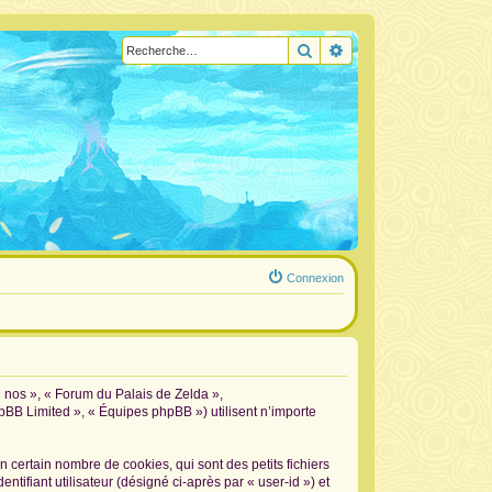
Rechercher
Recherche avancée
Connexion
« nos », « Forum du Palais de Zelda »,
hpBB Limited », « Équipes phpBB ») utilisent n’importe
certain nombre de cookies, qui sont des petits fichiers
tifiant utilisateur (désigné ci-après par « user-id ») et