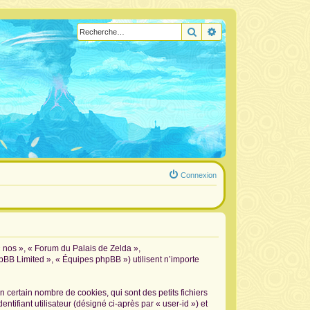
Rechercher
Recherche avancée
Connexion
« nos », « Forum du Palais de Zelda »,
hpBB Limited », « Équipes phpBB ») utilisent n’importe
certain nombre de cookies, qui sont des petits fichiers
tifiant utilisateur (désigné ci-après par « user-id ») et