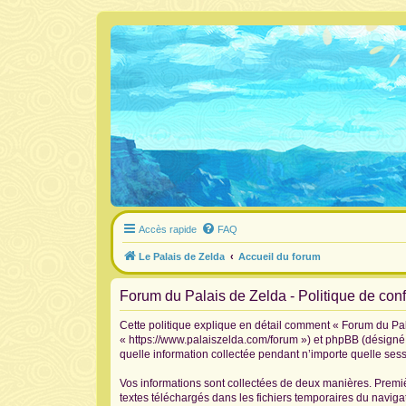
Accès rapide
FAQ
Le Palais de Zelda
Accueil du forum
Forum du Palais de Zelda - Politique de confi
Cette politique explique en détail comment « Forum du Pala
« https://www.palaiszelda.com/forum ») et phpBB (désigné c
quelle information collectée pendant n’importe quelle sessi
Vos informations sont collectées de deux manières. Premiè
textes téléchargés dans les fichiers temporaires du navigat