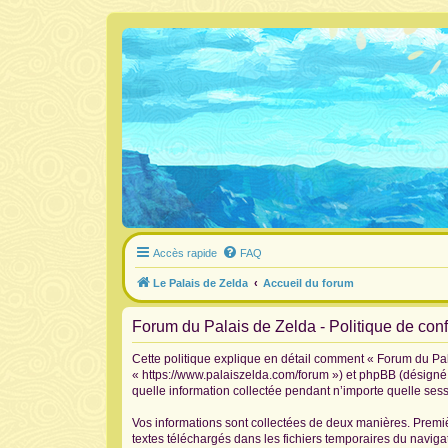
Accès rapide
FAQ
Le Palais de Zelda
Accueil du forum
Forum du Palais de Zelda - Politique de confi
Cette politique explique en détail comment « Forum du Pala
« https://www.palaiszelda.com/forum ») et phpBB (désigné c
quelle information collectée pendant n’importe quelle sessi
Vos informations sont collectées de deux manières. Premiè
textes téléchargés dans les fichiers temporaires du navigat