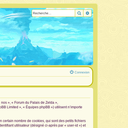
Rechercher
Recherche avancée
Connexion
« nos », « Forum du Palais de Zelda »,
hpBB Limited », « Équipes phpBB ») utilisent n’importe
certain nombre de cookies, qui sont des petits fichiers
tifiant utilisateur (désigné ci-après par « user-id ») et