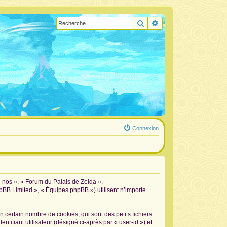
Rechercher
Recherche avancée
Connexion
« nos », « Forum du Palais de Zelda »,
hpBB Limited », « Équipes phpBB ») utilisent n’importe
certain nombre de cookies, qui sont des petits fichiers
tifiant utilisateur (désigné ci-après par « user-id ») et