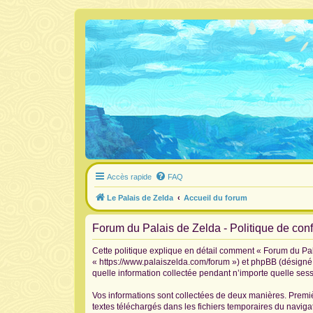
Accès rapide
FAQ
Le Palais de Zelda
Accueil du forum
Forum du Palais de Zelda - Politique de confi
Cette politique explique en détail comment « Forum du Pala
« https://www.palaiszelda.com/forum ») et phpBB (désigné c
quelle information collectée pendant n’importe quelle sessi
Vos informations sont collectées de deux manières. Premiè
textes téléchargés dans les fichiers temporaires du navigat