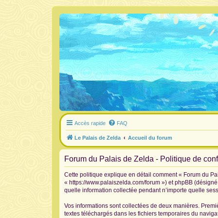
Accès rapide
FAQ
Le Palais de Zelda
Accueil du forum
Forum du Palais de Zelda - Politique de confi
Cette politique explique en détail comment « Forum du Pala
« https://www.palaiszelda.com/forum ») et phpBB (désigné c
quelle information collectée pendant n’importe quelle sessi
Vos informations sont collectées de deux manières. Premiè
textes téléchargés dans les fichiers temporaires du navigat