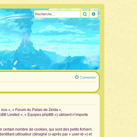
Rechercher
Recherche avancée
Connexion
« nos », « Forum du Palais de Zelda »,
hpBB Limited », « Équipes phpBB ») utilisent n’importe
certain nombre de cookies, qui sont des petits fichiers
tifiant utilisateur (désigné ci-après par « user-id ») et