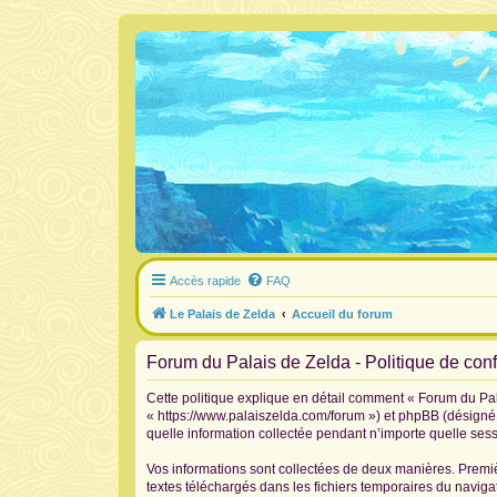
Accès rapide
FAQ
Le Palais de Zelda
Accueil du forum
Forum du Palais de Zelda - Politique de confi
Cette politique explique en détail comment « Forum du Pala
« https://www.palaiszelda.com/forum ») et phpBB (désigné c
quelle information collectée pendant n’importe quelle sessi
Vos informations sont collectées de deux manières. Premiè
textes téléchargés dans les fichiers temporaires du navigat