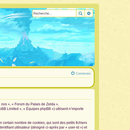
Rechercher
Recherche avancée
Connexion
« nos », « Forum du Palais de Zelda »,
hpBB Limited », « Équipes phpBB ») utilisent n’importe
certain nombre de cookies, qui sont des petits fichiers
tifiant utilisateur (désigné ci-après par « user-id ») et