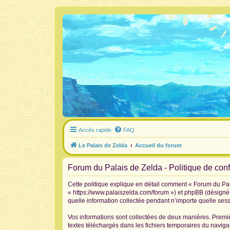
Accès rapide
FAQ
Le Palais de Zelda
Accueil du forum
Forum du Palais de Zelda - Politique de confi
Cette politique explique en détail comment « Forum du Pala
« https://www.palaiszelda.com/forum ») et phpBB (désigné c
quelle information collectée pendant n’importe quelle sessi
Vos informations sont collectées de deux manières. Premiè
textes téléchargés dans les fichiers temporaires du navigat