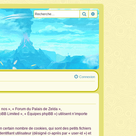
Rechercher
Recherche avancée
Connexion
« nos », « Forum du Palais de Zelda »,
hpBB Limited », « Équipes phpBB ») utilisent n’importe
certain nombre de cookies, qui sont des petits fichiers
tifiant utilisateur (désigné ci-après par « user-id ») et