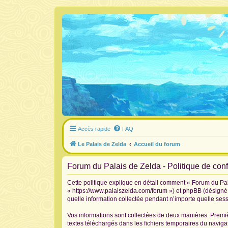
Accès rapide
FAQ
Le Palais de Zelda
Accueil du forum
Forum du Palais de Zelda - Politique de confi
Cette politique explique en détail comment « Forum du Pala
« https://www.palaiszelda.com/forum ») et phpBB (désigné c
quelle information collectée pendant n’importe quelle sessi
Vos informations sont collectées de deux manières. Premiè
textes téléchargés dans les fichiers temporaires du navigat