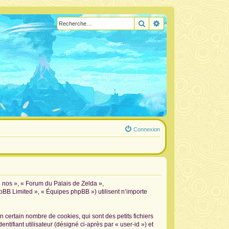
Rechercher
Recherche avancée
Connexion
« nos », « Forum du Palais de Zelda »,
hpBB Limited », « Équipes phpBB ») utilisent n’importe
certain nombre de cookies, qui sont des petits fichiers
tifiant utilisateur (désigné ci-après par « user-id ») et