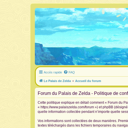
Accès rapide
FAQ
Le Palais de Zelda
Accueil du forum
Forum du Palais de Zelda - Politique de confi
Cette politique explique en détail comment « Forum du Pala
« https://www.palaiszelda.com/forum ») et phpBB (désigné c
quelle information collectée pendant n’importe quelle sessi
Vos informations sont collectées de deux manières. Premiè
textes téléchargés dans les fichiers temporaires du navigat