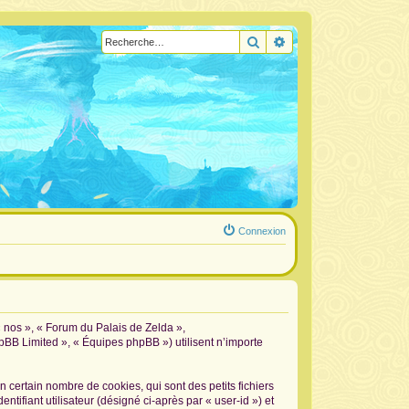
Rechercher
Recherche avancée
Connexion
« nos », « Forum du Palais de Zelda »,
hpBB Limited », « Équipes phpBB ») utilisent n’importe
certain nombre de cookies, qui sont des petits fichiers
tifiant utilisateur (désigné ci-après par « user-id ») et