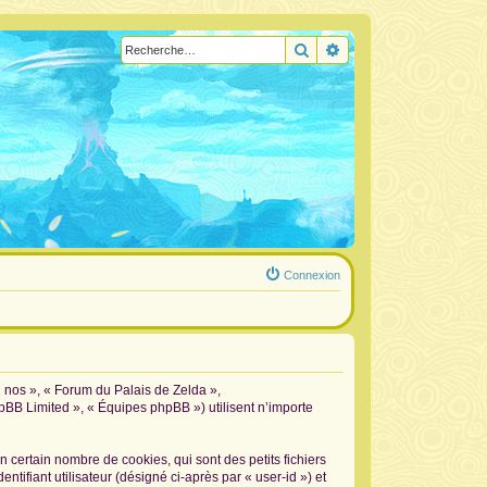
Rechercher
Recherche avancée
Connexion
« nos », « Forum du Palais de Zelda »,
hpBB Limited », « Équipes phpBB ») utilisent n’importe
certain nombre de cookies, qui sont des petits fichiers
tifiant utilisateur (désigné ci-après par « user-id ») et