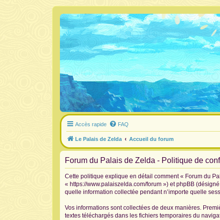
Accès rapide
FAQ
Le Palais de Zelda
Accueil du forum
Forum du Palais de Zelda - Politique de confi
Cette politique explique en détail comment « Forum du Pala
« https://www.palaiszelda.com/forum ») et phpBB (désigné c
quelle information collectée pendant n’importe quelle sessi
Vos informations sont collectées de deux manières. Premiè
textes téléchargés dans les fichiers temporaires du navigat