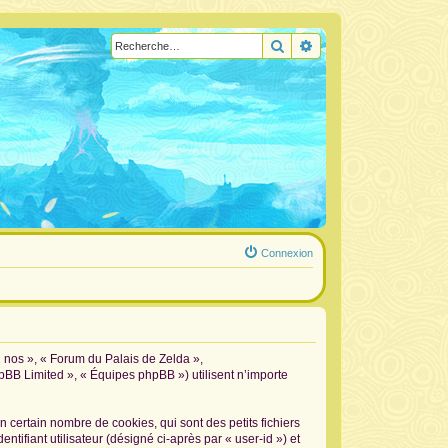
Rechercher
Recherche avancée
Connexion
« nos », « Forum du Palais de Zelda »,
hpBB Limited », « Équipes phpBB ») utilisent n’importe
certain nombre de cookies, qui sont des petits fichiers
tifiant utilisateur (désigné ci-après par « user-id ») et