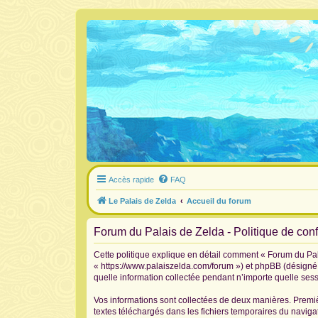
Accès rapide
FAQ
Le Palais de Zelda
Accueil du forum
Forum du Palais de Zelda - Politique de confi
Cette politique explique en détail comment « Forum du Pala
« https://www.palaiszelda.com/forum ») et phpBB (désigné c
quelle information collectée pendant n’importe quelle sessi
Vos informations sont collectées de deux manières. Premiè
textes téléchargés dans les fichiers temporaires du navigat