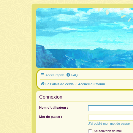
Accès rapide
FAQ
Le Palais de Zelda
Accueil du forum
Connexion
Nom d’utilisateur :
Mot de passe :
J’ai oublié mon mot de passe
Se souvenir de moi