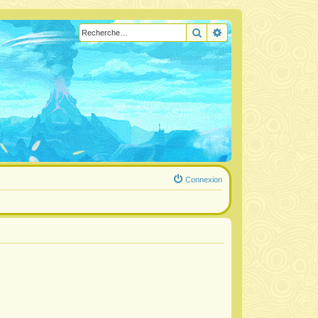
Rechercher
Recherche avancée
Connexion