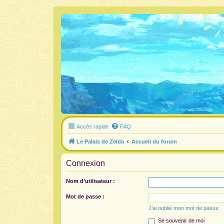
Accès rapide
FAQ
Le Palais de Zelda
Accueil du forum
Connexion
Nom d’utilisateur :
Mot de passe :
J’ai oublié mon mot de passe
Se souvenir de moi