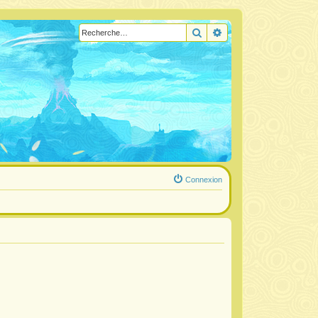
Rechercher
Recherche avancée
Connexion