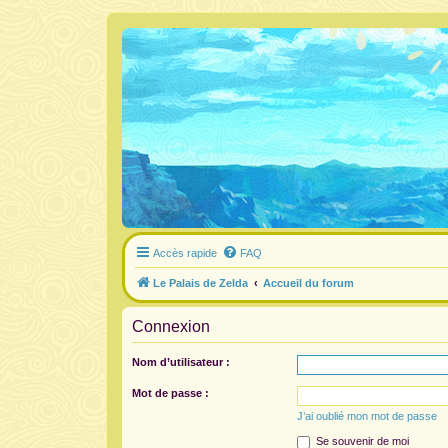
Accès rapide
FAQ
Le Palais de Zelda
Accueil du forum
Connexion
Nom d’utilisateur :
Mot de passe :
J’ai oublié mon mot de passe
Se souvenir de moi