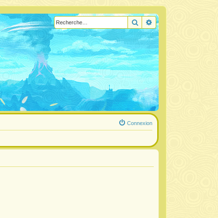
Rechercher
Recherche avancée
Connexion