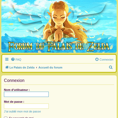
FAQ
Connexion
R
Le Palais de Zelda
Accueil du forum
e
Connexion
c
h
Nom d’utilisateur :
e
r
Mot de passe :
c
J’ai oublié mon mot de passe
h
e