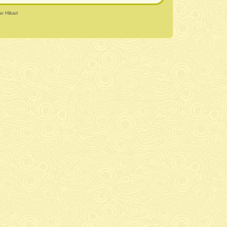
r Hikari