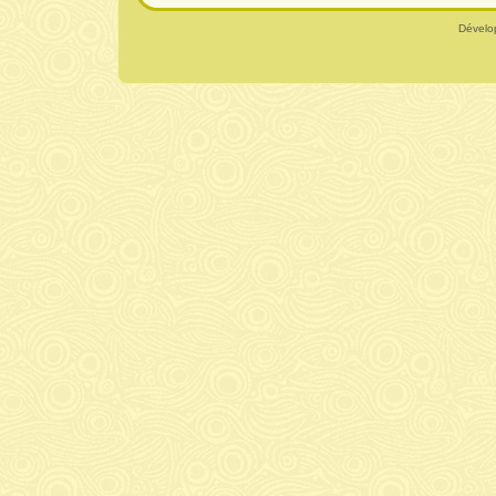
Dévelo