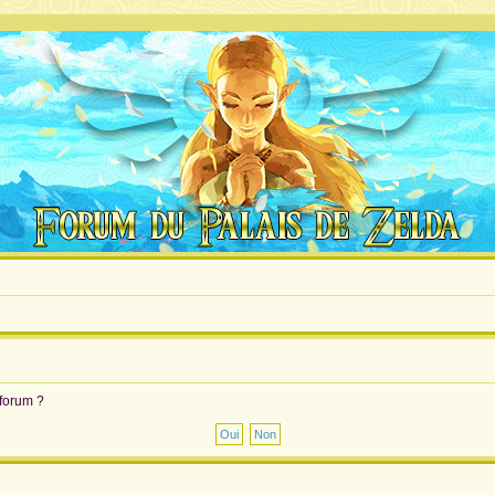
 forum ?