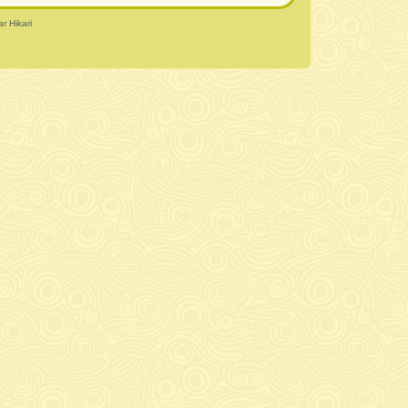
r Hikari