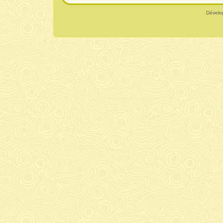
Dévelo