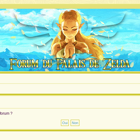
 forum ?