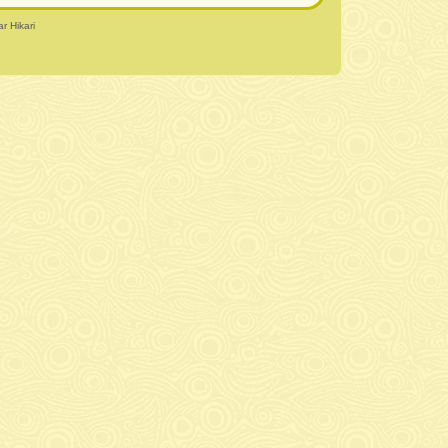
r Hikari