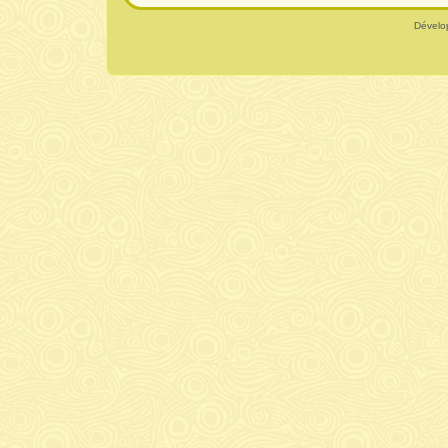
Dévelo