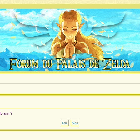
 forum ?