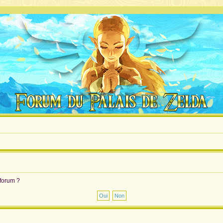
 forum ?