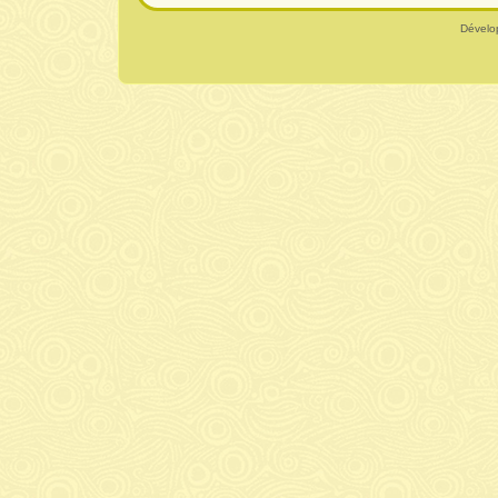
Dévelo