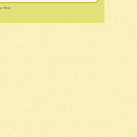
r Hikari