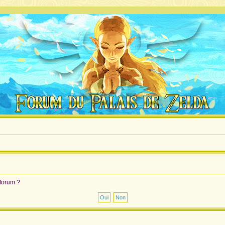
 forum ?