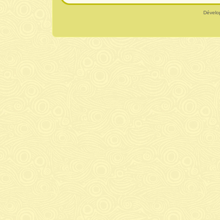
Dévelo