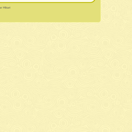
r Hikari