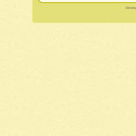
Dévelo