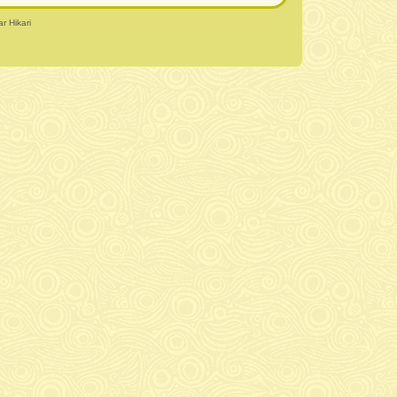
r Hikari