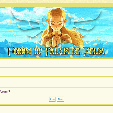
 forum ?