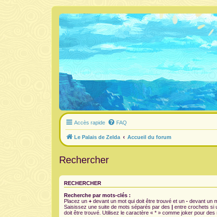
Accès rapide
FAQ
Le Palais de Zelda
Accueil du forum
Rechercher
RECHERCHER
Recherche par mots-clés :
Placez un
+
devant un mot qui doit être trouvé et un
-
devant un mo
Saisissez une suite de mots séparés par des
|
entre crochets si
doit être trouvé. Utilisez le caractère « * » comme joker pour des