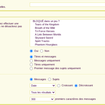
elles.
ez effectuer une
s ne désactivez pas
Oui
Non
Titres et messages
Messages uniquement
Titres uniquement
Premier message des sujets uniquement
Messages
Sujets
Croissant
Décroissant
premiers caractères des messages