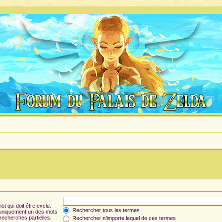
t qui doit être exclu.
Rechercher tous les termes
 uniquement un des mots
 recherches partielles.
Rechercher n’importe lequel de ces termes