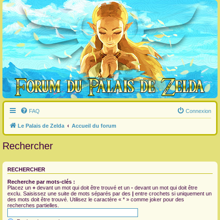
FAQ
Connexion
Le Palais de Zelda
Accueil du forum
Rechercher
RECHERCHER
Recherche par mots-clés :
Placez un
+
devant un mot qui doit être trouvé et un
-
devant un mot qui doit être
exclu. Saisissez une suite de mots séparés par des
|
entre crochets si uniquement un
des mots doit être trouvé. Utilisez le caractère « * » comme joker pour des
recherches partielles.