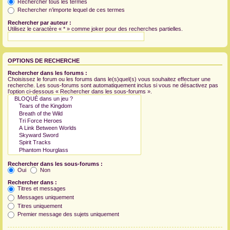
Rechercher tous les termes
Rechercher n’importe lequel de ces termes
Rechercher par auteur :
Utilisez le caractère « * » comme joker pour des recherches partielles.
OPTIONS DE RECHERCHE
Rechercher dans les forums :
Choisissez le forum ou les forums dans le(s)quel(s) vous souhaitez effectuer une
recherche. Les sous-forums sont automatiquement inclus si vous ne désactivez pas
l’option ci-dessous « Rechercher dans les sous-forums ».
Rechercher dans les sous-forums :
Oui
Non
Rechercher dans :
Titres et messages
Messages uniquement
Titres uniquement
Premier message des sujets uniquement