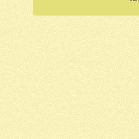
Dévelo