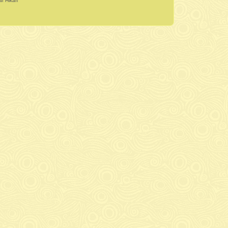
r Hikari