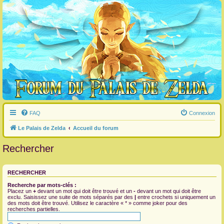
FAQ
Connexion
Le Palais de Zelda
Accueil du forum
Rechercher
RECHERCHER
Recherche par mots-clés :
Placez un
+
devant un mot qui doit être trouvé et un
-
devant un mot qui doit être
exclu. Saisissez une suite de mots séparés par des
|
entre crochets si uniquement un
des mots doit être trouvé. Utilisez le caractère « * » comme joker pour des
recherches partielles.