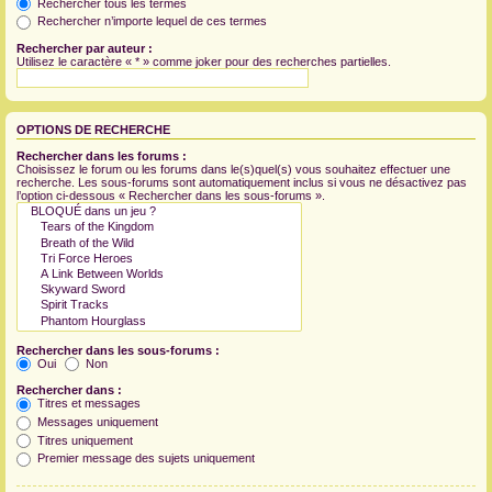
Rechercher tous les termes
Rechercher n’importe lequel de ces termes
Rechercher par auteur :
Utilisez le caractère « * » comme joker pour des recherches partielles.
OPTIONS DE RECHERCHE
Rechercher dans les forums :
Choisissez le forum ou les forums dans le(s)quel(s) vous souhaitez effectuer une
recherche. Les sous-forums sont automatiquement inclus si vous ne désactivez pas
l’option ci-dessous « Rechercher dans les sous-forums ».
Rechercher dans les sous-forums :
Oui
Non
Rechercher dans :
Titres et messages
Messages uniquement
Titres uniquement
Premier message des sujets uniquement