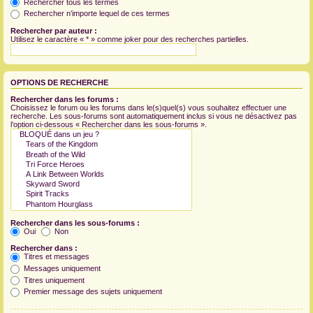
Rechercher tous les termes
Rechercher n’importe lequel de ces termes
Rechercher par auteur :
Utilisez le caractère « * » comme joker pour des recherches partielles.
OPTIONS DE RECHERCHE
Rechercher dans les forums :
Choisissez le forum ou les forums dans le(s)quel(s) vous souhaitez effectuer une
recherche. Les sous-forums sont automatiquement inclus si vous ne désactivez pas
l’option ci-dessous « Rechercher dans les sous-forums ».
Rechercher dans les sous-forums :
Oui
Non
Rechercher dans :
Titres et messages
Messages uniquement
Titres uniquement
Premier message des sujets uniquement