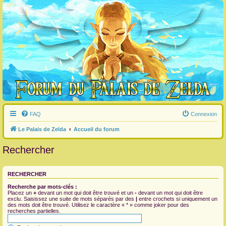
FAQ
Connexion
Le Palais de Zelda
Accueil du forum
Rechercher
RECHERCHER
Recherche par mots-clés :
Placez un
+
devant un mot qui doit être trouvé et un
-
devant un mot qui doit être
exclu. Saisissez une suite de mots séparés par des
|
entre crochets si uniquement un
des mots doit être trouvé. Utilisez le caractère « * » comme joker pour des
recherches partielles.