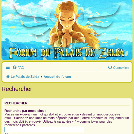
FAQ
Connexion
Le Palais de Zelda
Accueil du forum
Rechercher
RECHERCHER
Recherche par mots-clés :
Placez un
+
devant un mot qui doit être trouvé et un
-
devant un mot qui doit être
exclu. Saisissez une suite de mots séparés par des
|
entre crochets si uniquement un
des mots doit être trouvé. Utilisez le caractère « * » comme joker pour des
recherches partielles.