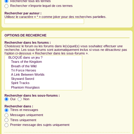
Rechercher tous les termes
Rechercher n’importe lequel de ces termes
Rechercher par auteur :
Utilisez le caractère « * » comme joker pour des recherches partielles.
OPTIONS DE RECHERCHE
Rechercher dans les forums :
Choisissez le forum ou les forums dans le(s)quel(s) vous souhaitez effectuer une
recherche. Les sous-forums sont automatiquement inclus si vous ne désactivez pas
l’option ci-dessous « Rechercher dans les sous-forums ».
Rechercher dans les sous-forums :
Oui
Non
Rechercher dans :
Titres et messages
Messages uniquement
Titres uniquement
Premier message des sujets uniquement