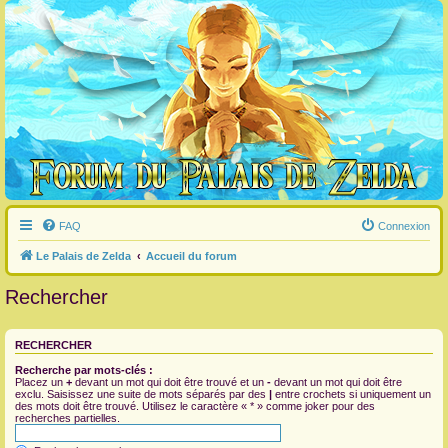
FAQ
Connexion
Le Palais de Zelda
Accueil du forum
Rechercher
RECHERCHER
Recherche par mots-clés :
Placez un
+
devant un mot qui doit être trouvé et un
-
devant un mot qui doit être
exclu. Saisissez une suite de mots séparés par des
|
entre crochets si uniquement un
des mots doit être trouvé. Utilisez le caractère « * » comme joker pour des
recherches partielles.