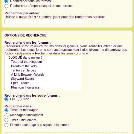
Rechercher tous les termes
Rechercher n’importe lequel de ces termes
Rechercher par auteur :
Utilisez le caractère « * » comme joker pour des recherches partielles.
OPTIONS DE RECHERCHE
Rechercher dans les forums :
Choisissez le forum ou les forums dans le(s)quel(s) vous souhaitez effectuer une
recherche. Les sous-forums sont automatiquement inclus si vous ne désactivez pas
l’option ci-dessous « Rechercher dans les sous-forums ».
Rechercher dans les sous-forums :
Oui
Non
Rechercher dans :
Titres et messages
Messages uniquement
Titres uniquement
Premier message des sujets uniquement