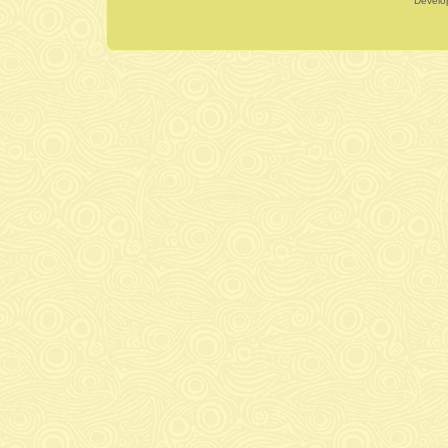
Dévelo