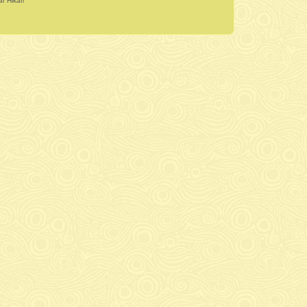
r Hikari