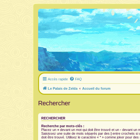
Accès rapide
FAQ
Le Palais de Zelda
Accueil du forum
Rechercher
RECHERCHER
Recherche par mots-clés :
Placez un
+
devant un mot qui doit être trouvé et un
-
devant un mo
Saisissez une suite de mots séparés par des
|
entre crochets si
doit être trouvé. Utilisez le caractère « * » comme joker pour des