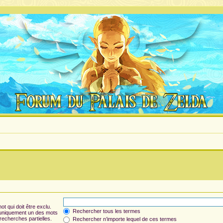
t qui doit être exclu.
Rechercher tous les termes
 uniquement un des mots
 recherches partielles.
Rechercher n’importe lequel de ces termes