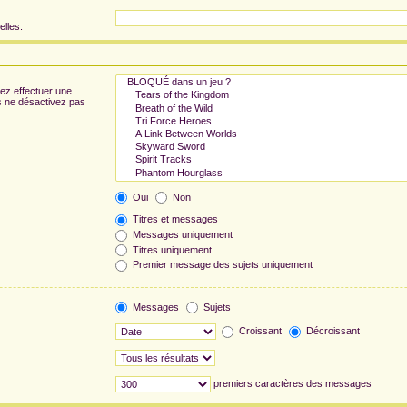
elles.
ez effectuer une
s ne désactivez pas
Oui
Non
Titres et messages
Messages uniquement
Titres uniquement
Premier message des sujets uniquement
Messages
Sujets
Croissant
Décroissant
premiers caractères des messages