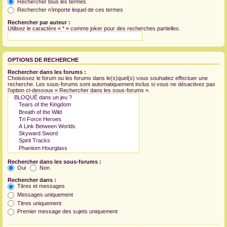
Rechercher tous les termes
Rechercher n’importe lequel de ces termes
Rechercher par auteur :
Utilisez le caractère « * » comme joker pour des recherches partielles.
OPTIONS DE RECHERCHE
Rechercher dans les forums :
Choisissez le forum ou les forums dans le(s)quel(s) vous souhaitez effectuer une
recherche. Les sous-forums sont automatiquement inclus si vous ne désactivez pas
l’option ci-dessous « Rechercher dans les sous-forums ».
Rechercher dans les sous-forums :
Oui
Non
Rechercher dans :
Titres et messages
Messages uniquement
Titres uniquement
Premier message des sujets uniquement