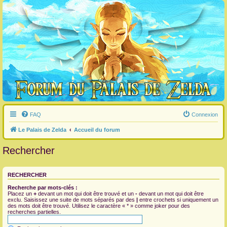
FAQ
Connexion
Le Palais de Zelda
Accueil du forum
Rechercher
RECHERCHER
Recherche par mots-clés :
Placez un
+
devant un mot qui doit être trouvé et un
-
devant un mot qui doit être
exclu. Saisissez une suite de mots séparés par des
|
entre crochets si uniquement un
des mots doit être trouvé. Utilisez le caractère « * » comme joker pour des
recherches partielles.