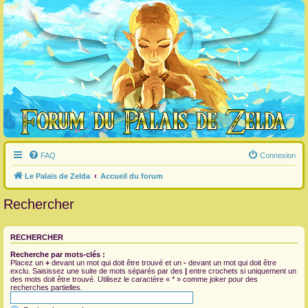
FAQ
Connexion
Le Palais de Zelda
Accueil du forum
Rechercher
RECHERCHER
Recherche par mots-clés :
Placez un
+
devant un mot qui doit être trouvé et un
-
devant un mot qui doit être
exclu. Saisissez une suite de mots séparés par des
|
entre crochets si uniquement un
des mots doit être trouvé. Utilisez le caractère « * » comme joker pour des
recherches partielles.