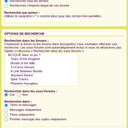
Rechercher tous les termes
Rechercher n’importe lequel de ces termes
Rechercher par auteur :
Utilisez le caractère « * » comme joker pour des recherches partielles.
OPTIONS DE RECHERCHE
Rechercher dans les forums :
Choisissez le forum ou les forums dans le(s)quel(s) vous souhaitez effectuer une
recherche. Les sous-forums sont automatiquement inclus si vous ne désactivez pas
l’option ci-dessous « Rechercher dans les sous-forums ».
Rechercher dans les sous-forums :
Oui
Non
Rechercher dans :
Titres et messages
Messages uniquement
Titres uniquement
Premier message des sujets uniquement