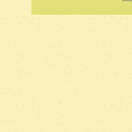
Dévelo