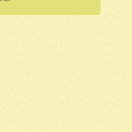
r Hikari