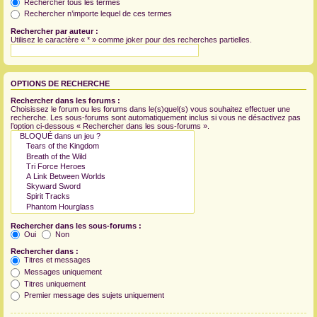
Rechercher tous les termes
Rechercher n’importe lequel de ces termes
Rechercher par auteur :
Utilisez le caractère « * » comme joker pour des recherches partielles.
OPTIONS DE RECHERCHE
Rechercher dans les forums :
Choisissez le forum ou les forums dans le(s)quel(s) vous souhaitez effectuer une
recherche. Les sous-forums sont automatiquement inclus si vous ne désactivez pas
l’option ci-dessous « Rechercher dans les sous-forums ».
Rechercher dans les sous-forums :
Oui
Non
Rechercher dans :
Titres et messages
Messages uniquement
Titres uniquement
Premier message des sujets uniquement