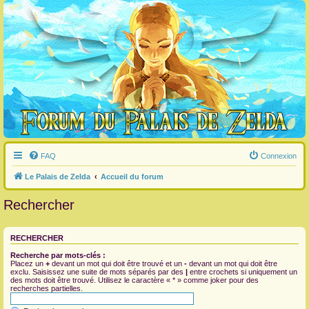
FAQ
Connexion
Le Palais de Zelda
Accueil du forum
Rechercher
RECHERCHER
Recherche par mots-clés :
Placez un
+
devant un mot qui doit être trouvé et un
-
devant un mot qui doit être
exclu. Saisissez une suite de mots séparés par des
|
entre crochets si uniquement un
des mots doit être trouvé. Utilisez le caractère « * » comme joker pour des
recherches partielles.