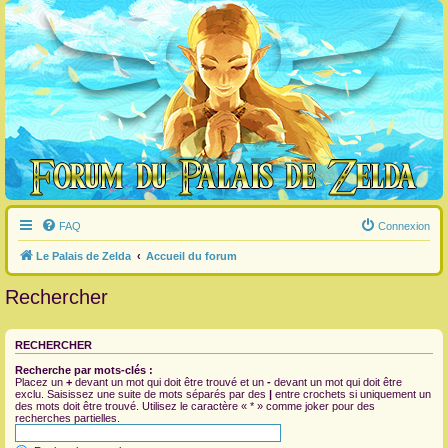
FAQ
Connexion
Le Palais de Zelda
Accueil du forum
Rechercher
RECHERCHER
Recherche par mots-clés :
Placez un
+
devant un mot qui doit être trouvé et un
-
devant un mot qui doit être
exclu. Saisissez une suite de mots séparés par des
|
entre crochets si uniquement un
des mots doit être trouvé. Utilisez le caractère « * » comme joker pour des
recherches partielles.