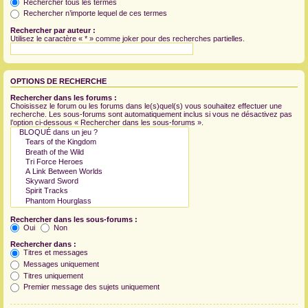
Rechercher tous les termes
Rechercher n’importe lequel de ces termes
Rechercher par auteur :
Utilisez le caractère « * » comme joker pour des recherches partielles.
OPTIONS DE RECHERCHE
Rechercher dans les forums :
Choisissez le forum ou les forums dans le(s)quel(s) vous souhaitez effectuer une
recherche. Les sous-forums sont automatiquement inclus si vous ne désactivez pas
l’option ci-dessous « Rechercher dans les sous-forums ».
Rechercher dans les sous-forums :
Oui
Non
Rechercher dans :
Titres et messages
Messages uniquement
Titres uniquement
Premier message des sujets uniquement