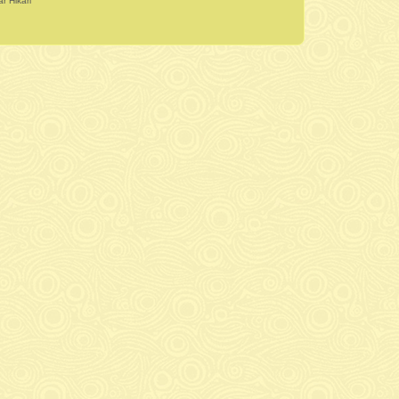
r Hikari