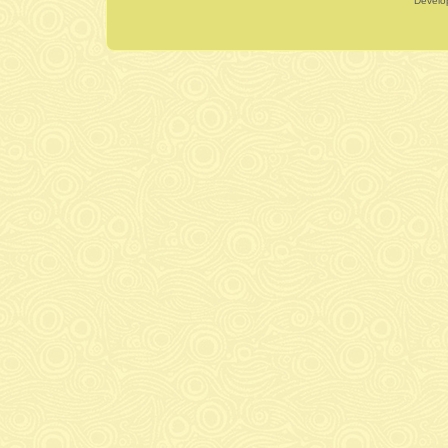
Dévelo