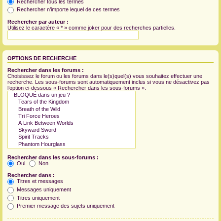
Rechercher tous les termes
Rechercher n’importe lequel de ces termes
Rechercher par auteur :
Utilisez le caractère « * » comme joker pour des recherches partielles.
OPTIONS DE RECHERCHE
Rechercher dans les forums :
Choisissez le forum ou les forums dans le(s)quel(s) vous souhaitez effectuer une
recherche. Les sous-forums sont automatiquement inclus si vous ne désactivez pas
l’option ci-dessous « Rechercher dans les sous-forums ».
Rechercher dans les sous-forums :
Oui
Non
Rechercher dans :
Titres et messages
Messages uniquement
Titres uniquement
Premier message des sujets uniquement