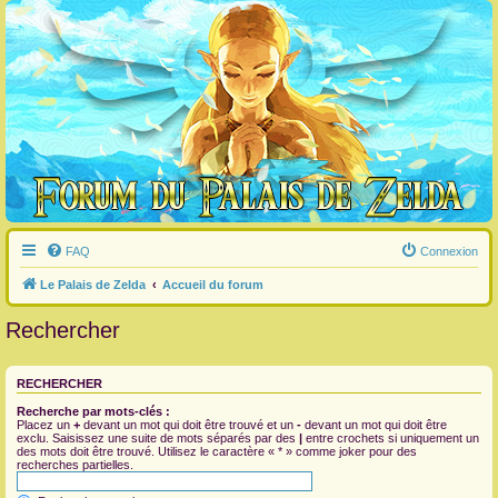
FAQ
Connexion
Le Palais de Zelda
Accueil du forum
Rechercher
RECHERCHER
Recherche par mots-clés :
Placez un
+
devant un mot qui doit être trouvé et un
-
devant un mot qui doit être
exclu. Saisissez une suite de mots séparés par des
|
entre crochets si uniquement un
des mots doit être trouvé. Utilisez le caractère « * » comme joker pour des
recherches partielles.