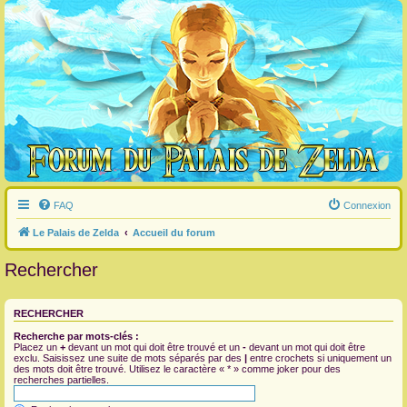
FAQ
Connexion
Le Palais de Zelda
Accueil du forum
Rechercher
RECHERCHER
Recherche par mots-clés :
Placez un
+
devant un mot qui doit être trouvé et un
-
devant un mot qui doit être
exclu. Saisissez une suite de mots séparés par des
|
entre crochets si uniquement un
des mots doit être trouvé. Utilisez le caractère « * » comme joker pour des
recherches partielles.