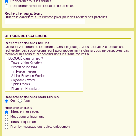
Rechercher tous les termes
Rechercher n’importe lequel de ces termes
Rechercher par auteur :
Utilisez le caractère « * » comme joker pour des recherches partielles.
OPTIONS DE RECHERCHE
Rechercher dans les forums :
Choisissez le forum ou les forums dans le(s)quel(s) vous souhaitez effectuer une
recherche. Les sous-forums sont automatiquement inclus si vous ne désactivez pas
l’option ci-dessous « Rechercher dans les sous-forums ».
Rechercher dans les sous-forums :
Oui
Non
Rechercher dans :
Titres et messages
Messages uniquement
Titres uniquement
Premier message des sujets uniquement