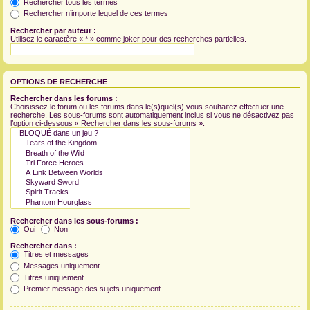
Rechercher tous les termes
Rechercher n’importe lequel de ces termes
Rechercher par auteur :
Utilisez le caractère « * » comme joker pour des recherches partielles.
OPTIONS DE RECHERCHE
Rechercher dans les forums :
Choisissez le forum ou les forums dans le(s)quel(s) vous souhaitez effectuer une
recherche. Les sous-forums sont automatiquement inclus si vous ne désactivez pas
l’option ci-dessous « Rechercher dans les sous-forums ».
Rechercher dans les sous-forums :
Oui
Non
Rechercher dans :
Titres et messages
Messages uniquement
Titres uniquement
Premier message des sujets uniquement