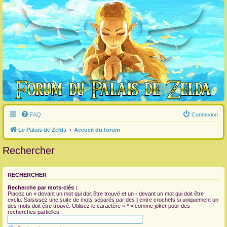
FAQ
Connexion
Le Palais de Zelda
Accueil du forum
Rechercher
RECHERCHER
Recherche par mots-clés :
Placez un
+
devant un mot qui doit être trouvé et un
-
devant un mot qui doit être
exclu. Saisissez une suite de mots séparés par des
|
entre crochets si uniquement un
des mots doit être trouvé. Utilisez le caractère « * » comme joker pour des
recherches partielles.