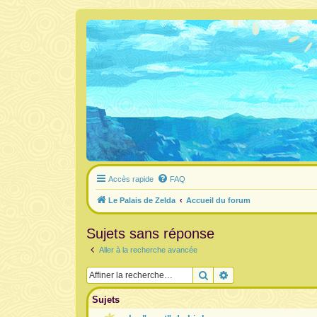
Accès rapide
FAQ
Le Palais de Zelda
Accueil du forum
Sujets sans réponse
Aller à la recherche avancée
Rechercher
Recherche avancée
Sujets