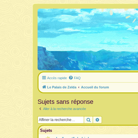
Accès rapide
FAQ
Le Palais de Zelda
Accueil du forum
Sujets sans réponse
Aller à la recherche avancée
Rechercher
Recherche avancée
Sujets