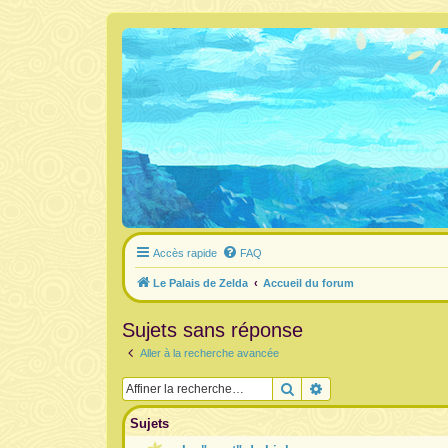
Accès rapide
FAQ
Le Palais de Zelda
Accueil du forum
Sujets sans réponse
Aller à la recherche avancée
Rechercher
Recherche avancée
Sujets