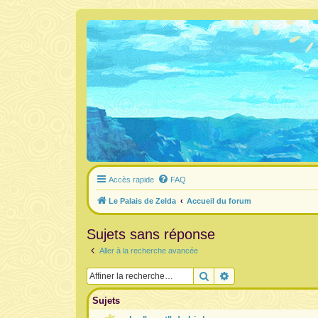
Accès rapide
FAQ
Le Palais de Zelda
Accueil du forum
Sujets sans réponse
Aller à la recherche avancée
Rechercher
Recherche avancée
Sujets