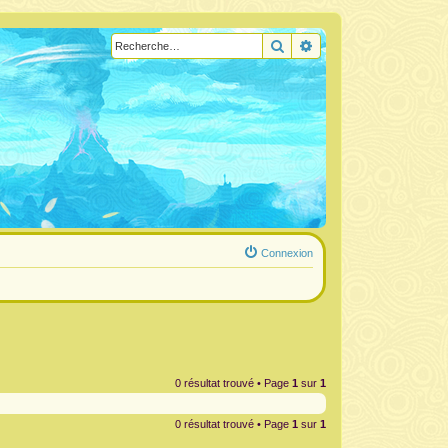
Rechercher
Recherche avancée
Connexion
0 résultat trouvé • Page
1
sur
1
0 résultat trouvé • Page
1
sur
1