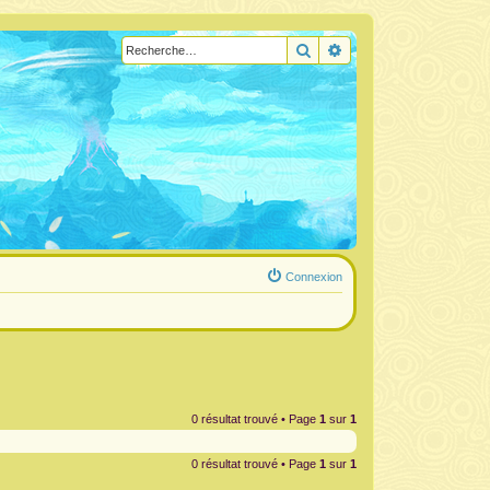
Rechercher
Recherche avancée
Connexion
0 résultat trouvé • Page
1
sur
1
0 résultat trouvé • Page
1
sur
1