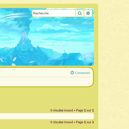
Rechercher
Recherche avancée
Connexion
0 résultat trouvé • Page
1
sur
1
0 résultat trouvé • Page
1
sur
1