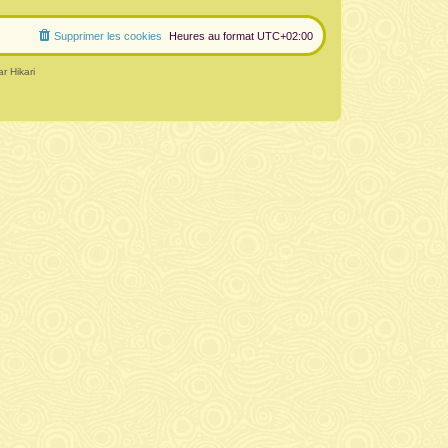
Supprimer les cookies
Heures au format
UTC+02:00
r Hikari