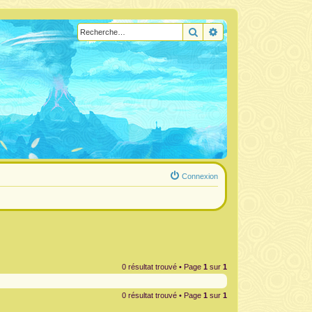
Rechercher
Recherche avancée
Connexion
0 résultat trouvé • Page
1
sur
1
0 résultat trouvé • Page
1
sur
1