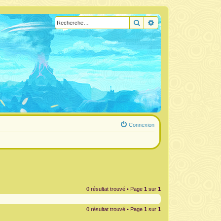
Rechercher
Recherche avancée
Connexion
0 résultat trouvé • Page
1
sur
1
0 résultat trouvé • Page
1
sur
1