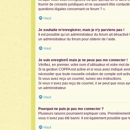
fournir de conseils juridiques et ne sauraient être contac
questions légales concernant ce forum ? ».
Haut
Je souhaite m’enregistrer, mais je n’y parviens pas !
Il est possible qu’un administrateur du forum ait désactivé
un administrateur du forum pour obtenir de l’aide.
Haut
Je suis enregistré mais je ne peux pas me connecter !
Vérifiez, en premier, votre nom d’utilisateur et votre mot de 
Si la gestion COPPA est active et si vous avez indiqué avo
nécessiter que toute nouvelle création de compte soit act
Si vous avez reçu un courriel, suivez ses instructions.
Si vous n’avez pas reçu de courriel, il se peut que vous aye
un administrateur.
Haut
Pourquoi ne puis-je pas me connecter ?
Plusieurs raisons pourraient expliquer cela. Premièrement, 
vous n’avez pas été banni. Il est également possible que le p
Haut