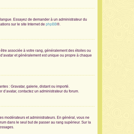
tre langue. Essayez de demander à un administrateur du
ations sur le site Internet de
phpBB
®.
t être associée à votre rang, généralement des étoiles ou
 d’avatar et généralement est unique ou propre à chaque
ntes : Gravatar, galerie, distant ou importé.
er d’avatar, contactez un administrateur du forum.
les modérateurs et administrateurs. En général, vous ne
orum dans le seul but de passer au rang supérieur. Sur la
messages.