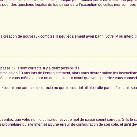
tés pour des questions légales de toutes sortes, à l’exception de celles mentionnées
 la création de nouveaux comptes. Il peut également avoir banni votre IP ou interdit 
passe. S’ils sont corrects, il y a deux possibilités :
ir moins de 13 ans lors de l’enregistrement, alors vous devrez suivre les instructi
ivée par vous-même ou par un administrateur avant que vous puissiez vous connecter
z fourni une adresse incorrecte ou que le courriel ait été traité par un filtre anti-sp
vérifiez que votre nom d’utilisateur et votre mot de passe soient corrects. S’ils le 
ropriétaire du site Internet ait une erreur de configuration de son côté, et qu’il dev