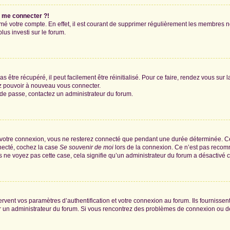
s me connecter ?!
rimé votre compte. En effet, il est courant de supprimer régulièrement les membres n
lus investi sur le forum.
 être récupéré, il peut facilement être réinitialisé. Pour ce faire, rendez vous sur
ez pouvoir à nouveau vous connecter.
t de passe, contactez un administrateur du forum.
 votre connexion, vous ne resterez connecté que pendant une durée déterminée. Ce
nnecté, cochez la case
Se souvenir de moi
lors de la connexion. Ce n’est pas recomm
us ne voyez pas cette case, cela signifie qu’un administrateur du forum a désactivé ce
ent vos paramètres d’authentification et votre connexion au forum. Ils fournissent 
par un administrateur du forum. Si vous rencontrez des problèmes de connexion ou 