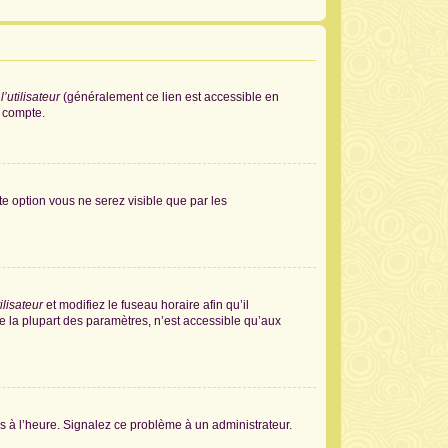
’utilisateur
(généralement ce lien est accessible en
e compte.
tte option vous ne serez visible que par les
ilisateur
et modifiez le fuseau horaire afin qu’il
e la plupart des paramètres, n’est accessible qu’aux
pas à l’heure. Signalez ce problème à un administrateur.