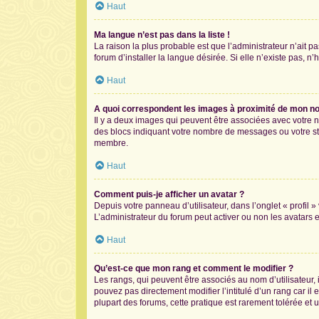
Haut
Ma langue n’est pas dans la liste !
La raison la plus probable est que l’administrateur n’ait
forum d’installer la langue désirée. Si elle n’existe pas, n
Haut
A quoi correspondent les images à proximité de mon nom
Il y a deux images qui peuvent être associées avec votre n
des blocs indiquant votre nombre de messages ou votre st
membre.
Haut
Comment puis-je afficher un avatar ?
Depuis votre panneau d’utilisateur, dans l’onglet « profil 
L’administrateur du forum peut activer ou non les avatars e
Haut
Qu’est-ce que mon rang et comment le modifier ?
Les rangs, qui peuvent être associés au nom d’utilisateur
pouvez pas directement modifier l’intitulé d’un rang car il
plupart des forums, cette pratique est rarement tolérée e