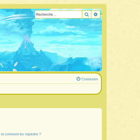
Rechercher
Recherche avancée
Connexion
s et comment les rejoindre ?