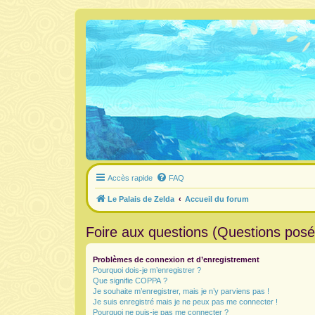
Accès rapide
FAQ
Le Palais de Zelda
Accueil du forum
Foire aux questions (Questions pos
Problèmes de connexion et d’enregistrement
Pourquoi dois-je m’enregistrer ?
Que signifie COPPA ?
Je souhaite m’enregistrer, mais je n’y parviens pas !
Je suis enregistré mais je ne peux pas me connecter !
Pourquoi ne puis-je pas me connecter ?