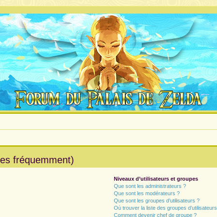
ées fréquemment)
Niveaux d’utilisateurs et groupes
Que sont les administrateurs ?
Que sont les modérateurs ?
Que sont les groupes d’utilisateurs ?
Où trouver la liste des groupes d’utilisateur
Comment devenir chef de groupe ?