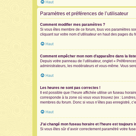
Haut
Paramètres et préférences de l’utilisateur
Comment modifier mes paramètres ?
Si vous êtes membre de ce forum, tous vos paramètres so
cliquant sur votre nom d’utilisateur en haut des pages du 
Haut
Comment empêcher mon nom d’apparaître dans la list
Depuis votre panneau de l’utilisateur, onglet « Préférence
administrateurs, les modérateurs et vous-même. Vous ser
Haut
Les heures ne sont pas correctes !
Il est possible que l’heure affichée utilise un fuseau hora
corresponde à la zone où vous vous trouvez (ex : Londres,
membres du forum. Donc si vous n’êtes pas enregistré, c’e
Haut
J’ai changé mon fuseau horaire et l’heure est toujours i
Si vous êtes sûr d’avoir correctement paramétré votre fusea