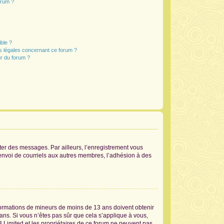
orum ?
ible ?
ns légales concernant ce forum ?
r du forum ?
ster des messages. Par ailleurs, l’enregistrement vous
’envoi de courriels aux autres membres, l’adhésion à des
informations de mineurs de moins de 13 ans doivent obtenir
 ans. Si vous n’êtes pas sûr que cela s’applique à vous,
B Limited et les propriétaires de ce forum ne peuvent pas