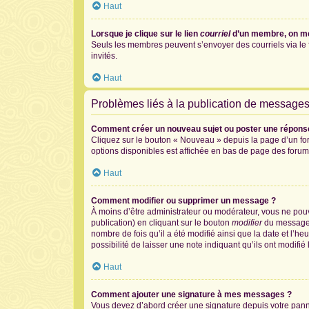
Haut
Lorsque je clique sur le lien
courriel
d’un membre, on m
Seuls les membres peuvent s’envoyer des courriels via le for
invités.
Haut
Problèmes liés à la publication de message
Comment créer un nouveau sujet ou poster une répons
Cliquez sur le bouton « Nouveau » depuis la page d’un for
options disponibles est affichée en bas de page des foru
Haut
Comment modifier ou supprimer un message ?
À moins d’être administrateur ou modérateur, vous ne po
publication) en cliquant sur le bouton
modifier
du message c
nombre de fois qu’il a été modifié ainsi que la date et l’
possibilité de laisser une note indiquant qu’ils ont modif
Haut
Comment ajouter une signature à mes messages ?
Vous devez d’abord créer une signature depuis votre panne