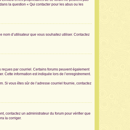
 dans la question « Qui contacter pour les abus ou les
le nom d’utilisateur que vous souhaitez utiliser. Contactez
ons reçues par courriel. Certains forums peuvent également
. Cette information est indiquée lors de l’enregistrement.
am. Si vous êtes sûr de l’adresse courriel fournie, contactez
sont, contactez un administrateur du forum pour vérifier que
ra la corriger.