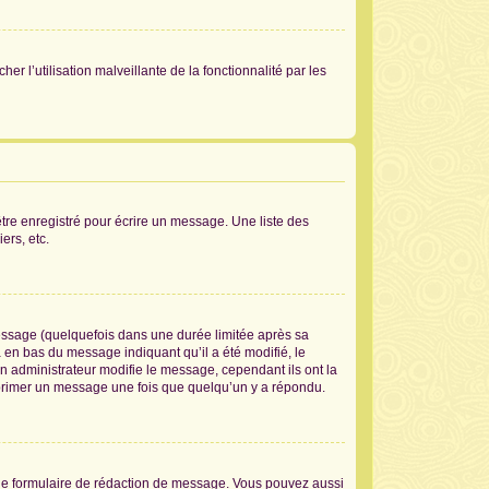
er l’utilisation malveillante de la fonctionnalité par les
tre enregistré pour écrire un message. Une liste des
ers, etc.
ssage (quelquefois dans une durée limitée après sa
en bas du message indiquant qu’il a été modifié, le
un administrateur modifie le message, cependant ils ont la
supprimer un message une fois que quelqu’un y a répondu.
le formulaire de rédaction de message. Vous pouvez aussi